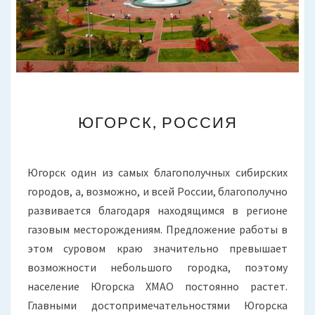
ЮГОРСК,
ЮГОРСК, РОССИЯ
РОССИЯ
Югорск один из самых благополучных сибирских
городов, а, возможно, и всей России, благополучно
развивается благодаря находящимся в регионе
газовым месторождениям. Предложение работы в
этом суровом краю значительно превышает
возможности небольшого городка, поэтому
население Югорска ХМАО постоянно растет.
Главными достопримечательностями Югорска