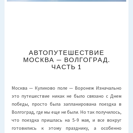
АВТОПУТЕШЕСТВИЕ
АВТОПУТЕШЕСТВИЕ
МОСКВА
МОСКВА — ВОЛГОГРАД.
—
ЧАСТЬ 1
ВОЛГОГРАД.
ЧАСТЬ
1
Москва — Куликово поле — Воронеж Изначально
это путешествие никак не было связано с Днем
победы, просто была запланирована поездка в
Волгоград, где мы еще не были. Но так получилось,
что поездка пришлась на 5-9 мая, и все вокруг
готовились к этому празднику, а особенно