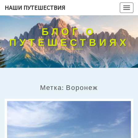
НАШИ ПУТЕШЕСТВИЯ
Togg
navig
БЛОГ О
ПУТЕШЕСТВИЯХ
Метка:
Воронеж