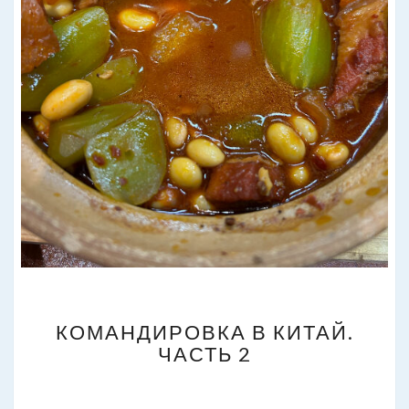
КОМАНДИРОВКА
КОМАНДИРОВКА В КИТАЙ.
В
ЧАСТЬ 2
КИТАЙ.
ЧАСТЬ
2