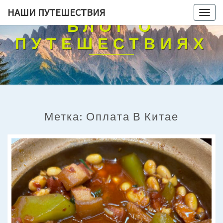
НАШИ ПУТЕШЕСТВИЯ
Togg
БЛОГ О
navig
ПУТЕШЕСТВИЯХ
Метка:
Оплата В Китае