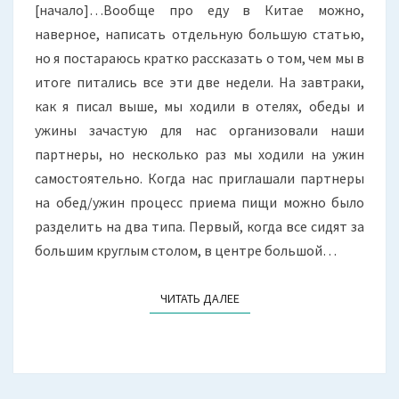
[начало]…Вообще про еду в Китае можно,
наверное, написать отдельную большую статью,
но я постараюсь кратко рассказать о том, чем мы в
итоге питались все эти две недели. На завтраки,
как я писал выше, мы ходили в отелях, обеды и
ужины зачастую для нас организовали наши
партнеры, но несколько раз мы ходили на ужин
самостоятельно. Когда нас приглашали партнеры
на обед/ужин процесс приема пищи можно было
разделить на два типа. Первый, когда все сидят за
большим круглым столом, в центре большой…
ЧИТАТЬ ДАЛЕЕ
ЧИТАТЬ ДАЛЕЕ