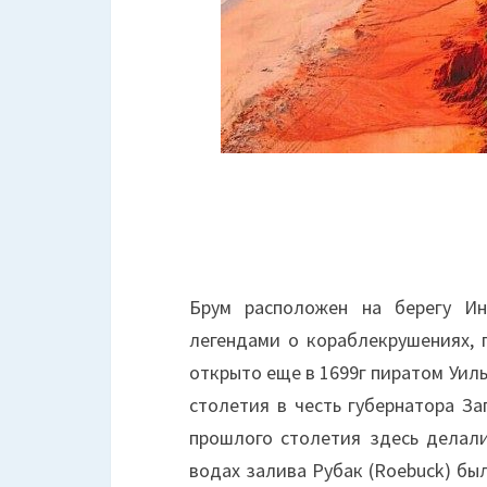
Брум расположен на берегу Ин
легендами о кораблекрушениях, 
открыто еще в 1699г пиратом Уил
столетия в честь губернатора За
прошлого столетия здесь делали
водах залива Рубак (Roebuck) бы