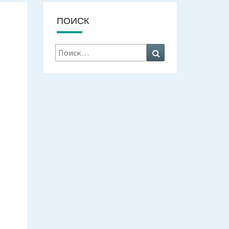
ПОИСК
Искать:
Поиск