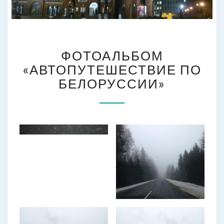
ФОТОАЛЬБОМ
ФОТОАЛЬБОМ
«АВТОПУТЕШЕСТВИЕ
ПО
«АВТОПУТЕШЕСТВИЕ ПО
БЕЛОРУССИИ»
БЕЛОРУССИИ»