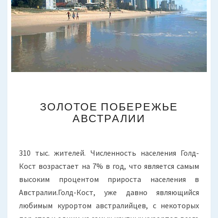
ЗОЛОТОЕ
ЗОЛОТОЕ ПОБЕРЕЖЬЕ
ПОБЕРЕЖЬЕ
АВСТРАЛИИ
АВСТРАЛИИ
310 тыс. жителей. Численность населения Голд-
Кост возрастает на 7% в год, что является самым
высоким процентом прироста населения в
Австралии.Голд-Кост, уже давно являющийся
любимым курортом австралийцев, с некоторых