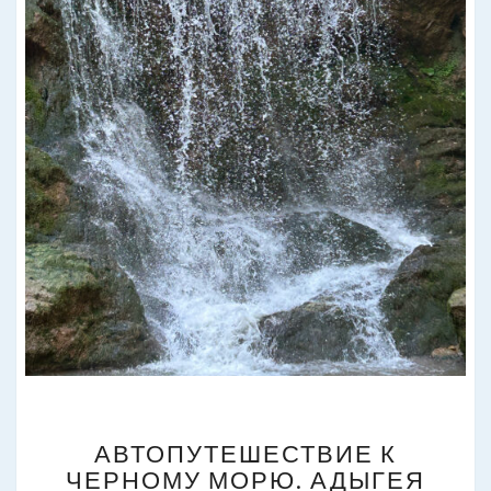
АВТОПУТЕШЕСТВИЕ
АВТОПУТЕШЕСТВИЕ К
К
ЧЕРНОМУ МОРЮ. АДЫГЕЯ
ЧЕРНОМУ