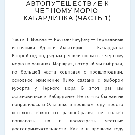
АВТОПУТЕШЕСТВИЕ К
К
ЧЕРНОМУ МОРЮ.
ЧЕРНОМУ
КАБАРДИНКА (ЧАСТЬ 1)
МОРЮ.
КАБАРДИНКА
(ЧАСТЬ
1)
Часть 1. Москва — Ростов-На-Дону — Термальные
источники Адыгеи Акватермо — Кабардинка
Второй год подряд мы решили поехать к черному
морю на машинах. Маршрут, который мы выбрали,
по большей части совпадал с прошлогодним,
основное изменение было связано с выбором
курорта у Черного моря. В этот раз мы
остановились в Кабардинке. Не то что бы нам не
понравилось в Ольгинке в прошлом году, просто
хотелось какого-то разнообразия, не только
поплавать, но и посмотреть местные
достопримечательности. Как и в прошлом году