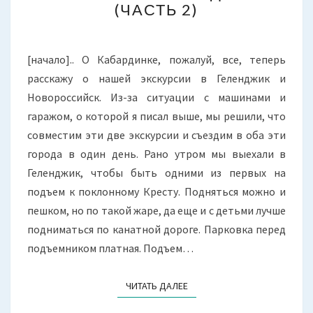
(ЧАСТЬ 2)
МОРЮ.
АДЫГЕЯ
(ЧАСТЬ
2)
[начало].. О Кабардинке, пожалуй, все, теперь
расскажу о нашей экскурсии в Геленджик и
Новороссийск. Из-за ситуации с машинами и
гаражом, о которой я писал выше, мы решили, что
совместим эти две экскурсии и съездим в оба эти
города в один день. Рано утром мы выехали в
Геленджик, чтобы быть одними из первых на
подъем к поклонному Кресту. Подняться можно и
пешком, но по такой жаре, да еще и с детьми лучше
подниматься по канатной дороге. Парковка перед
подъемником платная. Подъем…
ЧИТАТЬ ДАЛЕЕ
ЧИТАТЬ ДАЛЕЕ