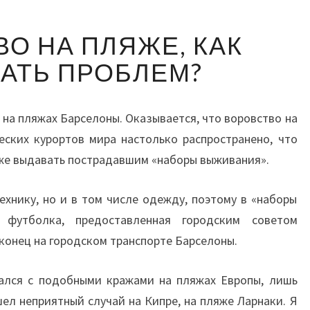
ВОРОВСТВО
О НА ПЛЯЖЕ, КАК
НА
ПЛЯЖЕ,
АТЬ ПРОБЛЕМ?
КАК
ИЗБЕЖАТЬ
ПРОБЛЕМ?
 на пляжах Барселоны. Оказывается, что воровство на
еских курортов мира настолько распространено, что
же выдавать пострадавшим «наборы выживания».
технику, но и в том числе одежду, поэтому в «наборы
 футболка, предоставленная городским советом
 конец на городском транспорте Барселоны.
ивался с подобными кражами на пляжах Европы, лишь
л неприятный случай на Кипре, на пляже Ларнаки. Я