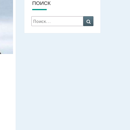
ПОИСК
Искать:
Поиск