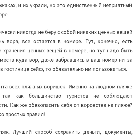
жаках, и их украли, но это единственный неприятный
оре.
тически никогда не беру с собой никаких ценных вещей
ь вора, все остается в номере. Тут, конечно, есть
 хранения ценных вещей в номере, но тут надо быть
места куда вор, даже забравшись в ваш номер ни за
 в гостинице сейф, то обязательно им пользоваться.
чта всех пляжных воришек. Именно на людном пляже
 так как большинство туристов не соблюдают
ти. Как же обезопасить себя от воровства на пляже?
о простых правил!
яж. Лучший способ сохранить деньги, документы,