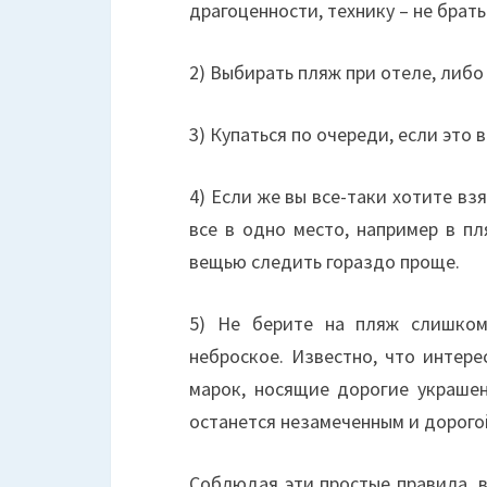
драгоценности, технику – не брать
2) Выбирать пляж при отеле, либо
3) Купаться по очереди, если это 
4) Если же вы все-таки хотите вз
все в одно место, например в п
вещью следить гораздо проще.
5) Не берите на пляж слишком
неброское. Известно, что интер
марок, носящие дорогие украше
останется незамеченным и дорогой
Соблюдая эти простые правила, 