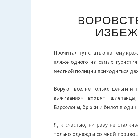
ВОРОВСТВ
ИЗБЕЖ
Прочитал тут статью на тему краж
пляже одного из самых туристич
местной полиции приходиться да
Воруют всё, не только деньги и 
выживания» входят шлепанцы,
Барселоны, брюки и билет в один
Я, к счастью, ни разу не сталк
только однажды со мной произоше