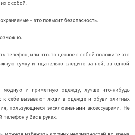
 их с собой.
 охраняемые – это повысит безопасность.
возможно.
ять телефон, или что-то ценное с собой положите это
ляжную сумку и тщательно следите за ней, за одной
 модную и приметную одежду, лучше что-нибудь
ес к себе вызывают люди в одежде и обуви элитных
ния, пользующиеся эксклюзивными аксессуарами. Не
 телефон у Вас в руках.
вы можете избежать крупных неприятностей во время