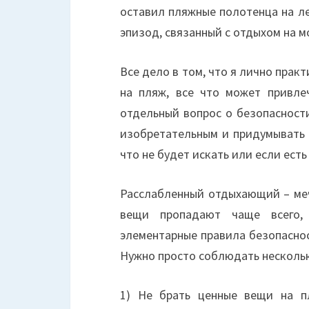
оставил пляжные полотенца на ле
эпизод, связанный с отдыхом на м
Все дело в том, что я лично прак
на пляж, все что может привлеч
отдельный вопрос о безопасности
изобретательным и придумывать 
что не будет искать или если есть
Расслабленный отдыхающий – ме
вещи пропадают чаще всего,
элементарные правила безопаснос
Нужно просто соблюдать нескольк
1) Не брать ценные вещи на пл