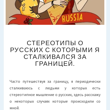
СТЕРЕОТИПЫ
СТЕРЕОТИПЫ О
О
РУССКИХ
РУССКИХ С КОТОРЫМИ Я
С
СТАЛКИВАЛСЯ ЗА
КОТОРЫМИ
ГРАНИЦЕЙ.
Я
СТАЛКИВАЛСЯ
ЗА
ГРАНИЦЕЙ.
Часто путешествуя за границу, я периодически
сталкиваюсь с людьми у которых есть
стереотипное мышление о русских, здесь расскажу
о некоторых случаях которые происходили со
мной.