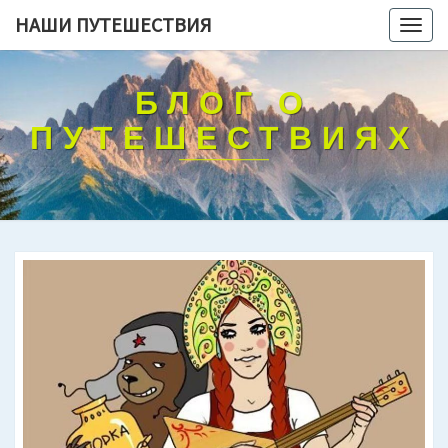
НАШИ ПУТЕШЕСТВИЯ
Togg
navig
БЛОГ О
ПУТЕШЕСТВИЯХ