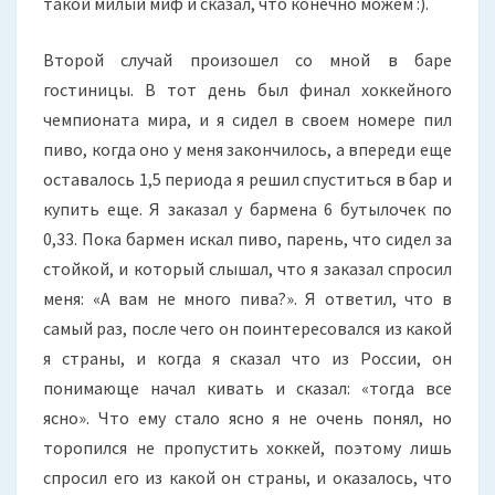
такой милый миф и сказал, что конечно можем :).
Второй случай произошел со мной в баре
гостиницы. В тот день был финал хоккейного
чемпионата мира, и я сидел в своем номере пил
пиво, когда оно у меня закончилось, а впереди еще
оставалось 1,5 периода я решил спуститься в бар и
купить еще. Я заказал у бармена 6 бутылочек по
0,33. Пока бармен искал пиво, парень, что сидел за
стойкой, и который слышал, что я заказал спросил
меня: «А вам не много пива?». Я ответил, что в
самый раз, после чего он поинтересовался из какой
я страны, и когда я сказал что из России, он
понимающе начал кивать и сказал: «тогда все
ясно». Что ему стало ясно я не очень понял, но
торопился не пропустить хоккей, поэтому лишь
спросил его из какой он страны, и оказалось, что