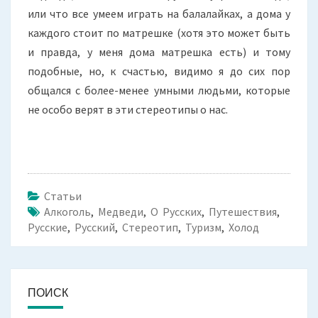
или что все умеем играть на балалайках, а дома у
каждого стоит по матрешке (хотя это может быть
и правда, у меня дома матрешка есть) и тому
подобные, но, к счастью, видимо я до сих пор
общался с более-менее умными людьми, которые
не особо верят в эти стереотипы о нас.
Статьи
Алкоголь
,
Медведи
,
О Русских
,
Путешествия
,
Русские
,
Русский
,
Стереотип
,
Туризм
,
Холод
ПОИСК