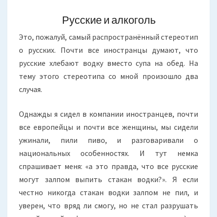
Русские и алкоголь
Это, пожалуй, самый распространённый стереотип
о русских. Почти все иностранцы думают, что
русские хлебают водку вместо супа на обед. На
тему этого стереотипа со мной произошло два
случая.
Однажды я сидел в компании иностранцев, почти
все европейцы и почти все женщины, мы сидели
ужинали, пили пиво, и разговаривали о
национальных особенностях. И тут немка
спрашивает меня: «а это правда, что все русские
могут залпом выпить стакан водки?». Я если
честно никогда стакан водки залпом не пил, и
уверен, что вряд ли смогу, но не стал разрушать