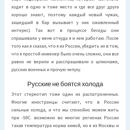
ходит в одно и тоже место и где все друг друга
хорошо знают, поэтому каждый новый чужак,
зашедший в бар вызывает у них оживленный
интерес). Так вот в процессе беседы они
спрашивали у меня откуда я и кем работаю. После
того как я сказал, что я из России, убедить их в том,
что я простой инженер было очень сложно, они все
равно не верили и расспрашивали о шпионаже,
русских военных и прочую чепуху.
Русские не боятся холода
Этот стереотип тоже один из распатроненных.
Многие иностранцы считают, что в России
сильные холода, и что мы спокойно можем жить
при -50С. возможно во многих регионах России
такая температура норма зимой, но я из Москвы и