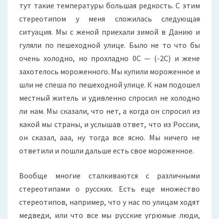
тут такие температуры большая редкость. С этим
стереотипом у меня сложилась следующая
ситуация. Мы с женой приехали зимой в Данию и
гуляли по пешеходной улице. Было не то что бы
очень холодно, но прохладно 0С — (-2С) и жене
захотелось мороженного. Мы купили мороженное и
шли не спеша по пешеходной улице. К нам подошел
местный житель и удивленно спросил не холодно
ли нам. Мы сказали, что нет, а когда он спросил из
какой мы страны, и услышав ответ, что из России,
он сказал, ааа, ну тогда все ясно. Мы ничего не
ответили и пошли дальше есть свое мороженное.
Вообще многие сталкиваются с различными
стереотипами о русских. Есть еще множество
стереотипов, например, что у нас по улицам ходят
медведи, или что все мы русские угрюмые люди,