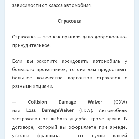
зависимости от класса автомобиля.
Страховка
Страховка — это как правило дело добровольно-
принудительное.
Если вы захотите арендовать автомобиль у
большого прокатчиков, то они вам предоставят
большое количество вариантов страховок с
разными опциями.
—
Collision
Damage
Waiver
(CDW)
или
Loss
DamageWaiver
(LDW). Автомобиль
застрахован от любого ущерба, кроме кражи. В
договоре, который вы оформляете при аренде,
указана франшиза – это сумма вашей