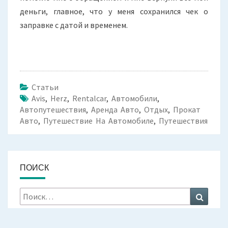
деньги, главное, что у меня сохранился чек о
заправке с датой и временем.
Статьи
Avis
,
Herz
,
Rentalcar
,
Автомобили
,
Автопутешествия
,
Аренда Авто
,
Отдых
,
Прокат
Авто
,
Путешествие На Автомобиле
,
Путешествия
ПОИСК
Искать:
Поиск