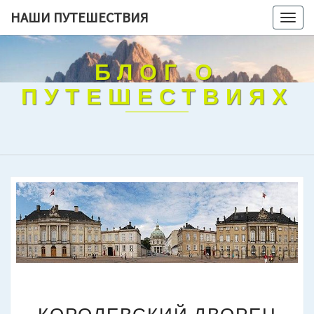
НАШИ ПУТЕШЕСТВИЯ
Togg
navig
БЛОГ О
ПУТЕШЕСТВИЯХ
КОРОЛЕВСКИЙ
ДВОРЕЦ