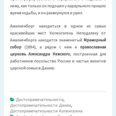
нему, как только он подошел у караульного пришло
время ходьбы, и он развернулся и ушел.
Амалиенборг находиться в одном из самых
красивейших мест Копенгагена. Неподалеку от
Амалиенборга находится знаменитый
Мраморный
собор
(1894), а рядом с ним и
православная
церковь Александра Невского
, построенная для
работников посольства России и частых визитов
царской семьи в Данию.
Достопримечательности
,
Достопримечательности Дании
,
Достопримечательности Копенгагена