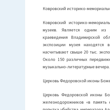
Ковровский историко-мемориаль
Ковровский историко-мемориал
музеев. Является одним из 
краеведения Владимирской обл
экспозиции музея находятся 
насчитывают свыше 20 тыс. экспо
Около 150 различных передвижн
музыкально-литературные вечера.
Церковь Федоровской иконы Бож
Церковь Федоровской иконы Бо
железнодорожников «в память 
попытка убийства императора Але