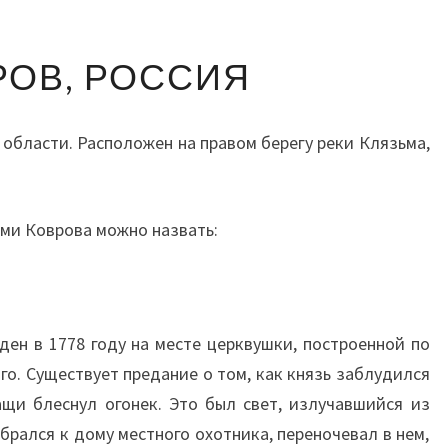
КОВРОВ,
РОВ, РОССИЯ
РОССИЯ
области. Расположен на правом берегу реки Клязьма,
ми Коврова можно назвать:
ен в 1778 году на месте церквушки, построенной по
го. Существует предание о том, как князь заблудился
ащи блеснул огонек. Это был свет, излучавшийся из
брался к дому местного охотника, переночевал в нем,