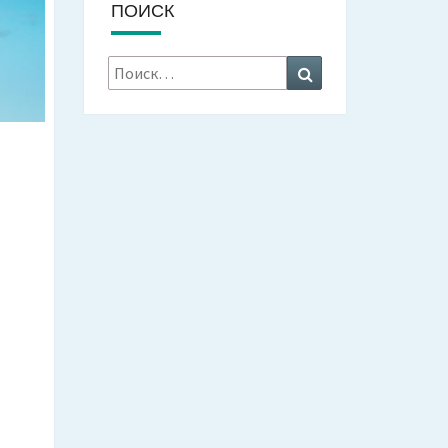
ПОИСК
Искать:
Поиск