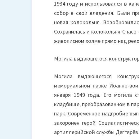
1934 году и использовался в кач
собор в свои владения. Были пр
новая колокольня. Возобновилис
Сохранилась и колокольня Спасо 
живописном холме прямо над реко
Могила выдающегося конструктора
Могила выдающегося конструк
мемориальном парке Иоанно-вои
января 1949 года. Его могила 
кладбище, преобразованном в пар
парк. Современное надгробие выпо
захоронен герой Социалистическ
артиллерийской службы Дегтярёв