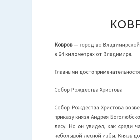
КОВ
Ковров
— город во Владимирской 
в 64 километрах от Владимира.
Главными достопримечательностя
Собор Рождества Христова
Собор Рождества Христова возвед
приказу князя Андрея Боголюбско
лесу. Но он увидел, как среди ч
небольшой лесной избы. Князь до