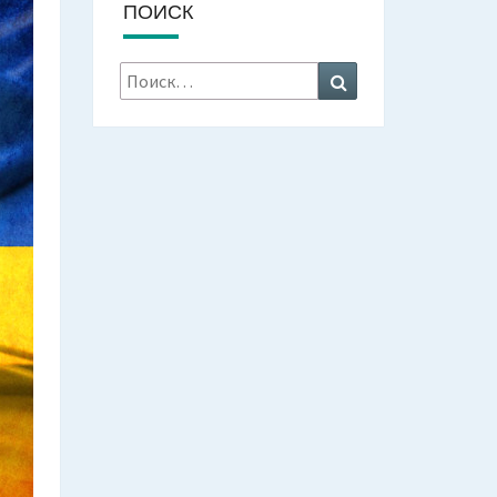
ПОИСК
Искать:
Поиск