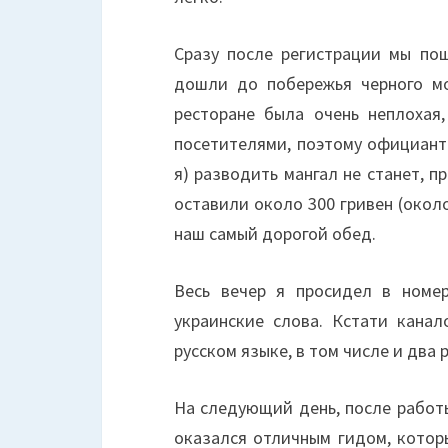
Сразу после регистрации мы по
дошли до побережья черного мо
ресторане была очень неплохая
посетителями, поэтому официант
я) разводить мангал не станет, 
оставили около 300 гривен (около
наш самый дорогой обед.
Весь вечер я просидел в номер
украинские слова. Кстати кана
русском языке, в том числе и два 
На следующий день, после работы
оказался отличным гидом, котор