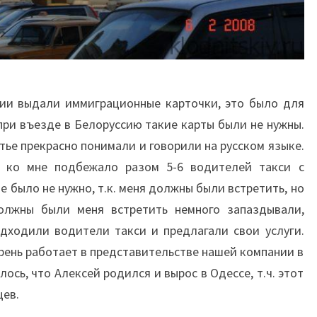
сии выдали иммиграционные карточки, это было для
 при въезде в Белоруссию такие карты были не нужны.
тье прекрасно понимали и говорили на русском языке.
а ко мне подбежало разом 5-6 водителей такси с
 было не нужно, т.к. меня должны были встретить, но
олжны были меня встретить немного запаздывали,
одходили водители такси и предлагали свои услуги.
арень работает в представительстве нашей компании в
лось, что Алексей родился и вырос в Одессе, т.ч. этот
цев.