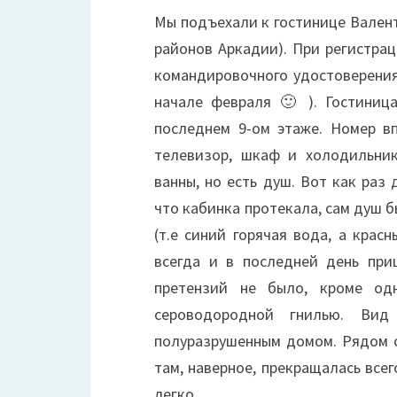
Мы подъехали к гостинице Валент
районов Аркадии). При регистрац
командировочного удостоверения,
начале февраля 🙂 ). Гостиница
последнем 9-ом этаже. Номер в
телевизор, шкаф и холодильник
ванны, но есть душ. Вот как раз
что кабинка протекала, сам душ 
(т.е синий горячая вода, а крас
всегда и в последней день при
претензий не было, кроме од
сероводородной гнилью. Ви
полуразрушенным домом. Рядом с
там, наверное, прекращалась всег
легко.