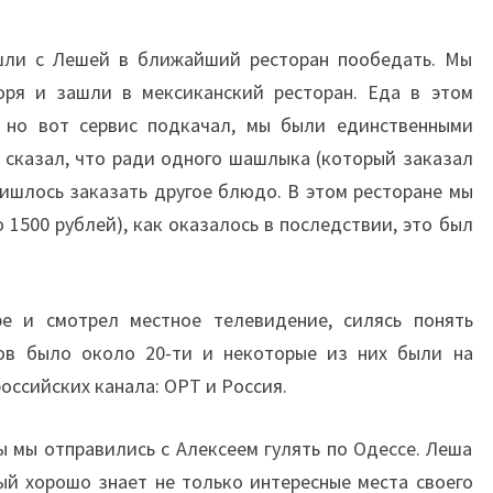
шли с Лешей в ближайший ресторан пообедать. Мы
ря и зашли в мексиканский ресторан. Еда в этом
, но вот сервис подкачал, мы были единственными
 сказал, что ради одного шашлыка (который заказал
пришлось заказать другое блюдо. В этом ресторане мы
 1500 рублей), как оказалось в последствии, это был
е и смотрел местное телевидение, силясь понять
лов было около 20-ти и некоторые из них были на
российских канала: ОРТ и Россия.
 мы отправились с Алексеем гулять по Одессе. Леша
ый хорошо знает не только интересные места своего