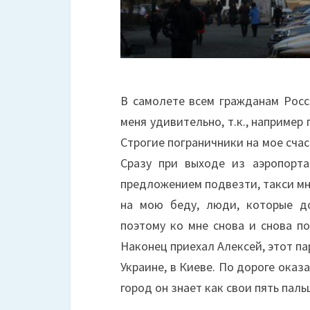
В самолете всем гражданам Рос
меня удивительно, т.к., например
Строгие пограничники на мое счас
Сразу при выходе из аэропорт
предложением подвезти, такси мне
на мою беду, люди, которые д
поэтому ко мне снова и снова п
Наконец приехал Алексей, этот п
Украине, в Киеве. По дороге оказа
город он знает как свои пять паль